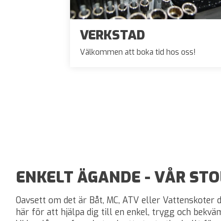
VERKSTAD
Välkommen att boka tid hos oss!
ENKELT ÄGANDE - VÅR STO
Oavsett om det är Båt, MC, ATV eller Vattenskoter du
här för att hjälpa dig till en enkel, trygg och bekvä