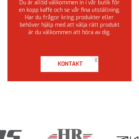
Du är alltid välkommen in i vår butik för
en kopp kaffe och se vår fina utställning.
Har du frågor kring produkter eller
behöver hjälp med att välja rätt produkt
är du välkommen att höra av dig.
KONTAKT