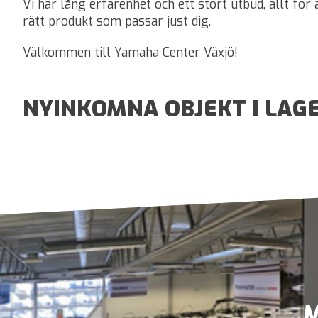
Vi har lång erfarenhet och ett stort utbud, allt för 
rätt produkt som passar just dig.
Välkommen till Yamaha Center Växjö!
NYINKOMNA OBJEKT I LAG
M