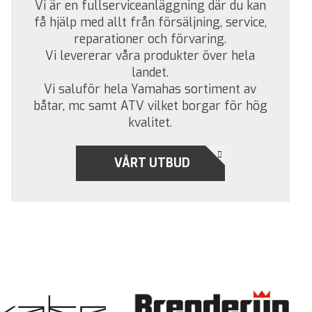
Vi är en fullserviceanläggning där du kan
få hjälp med allt från försäljning, service,
reparationer och förvaring.
Vi levererar våra produkter över hela
landet.
Vi saluför hela Yamahas sortiment av
båtar, mc samt ATV vilket borgar för hög
kvalitet.
VÅRT UTBUD