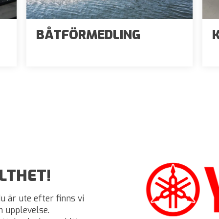
BÅTFÖRMEDLING
LTHET!
 är ute efter finns vi
m upplevelse.