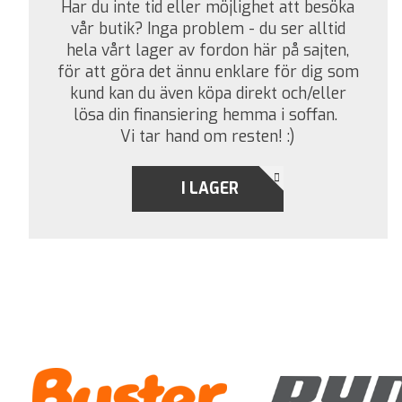
Har du inte tid eller möjlighet att besöka
vår butik? Inga problem - du ser alltid
hela vårt lager av fordon här på sajten,
för att göra det ännu enklare för dig som
kund kan du även köpa direkt och/eller
lösa din finansiering hemma i soffan.
Vi tar hand om resten! :)
I LAGER