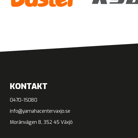
KONTAKT
0470-15080
info@yamahacentervaxjo.se
Moränvägen 8, 352 45 Växjö