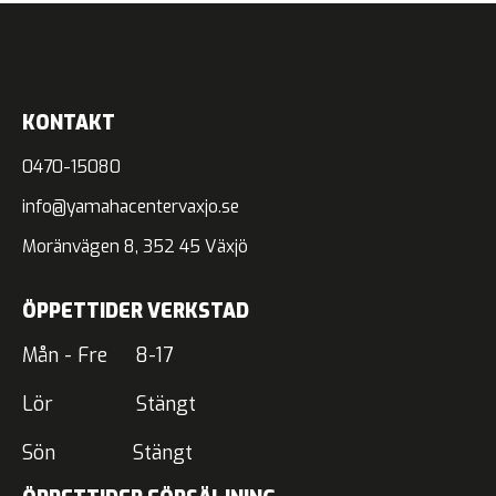
KONTAKT
0470-15080
info@yamahacentervaxjo.se
Moränvägen 8, 352 45 Växjö
ÖPPETTIDER VERKSTAD
Mån - Fre 8-17
Lör Stängt
Sön Stängt