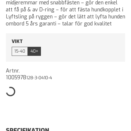
midjeremmar med snabbfästen – gör den enkel
att få på & av D-ring – för att fästa hundkopplet i
Lyftsling på ryggen – gör det lätt att lyfta hunden
ombord 5 års garanti – talar för god kvalitet
VIKT
15-40
40+
Artnr.
1005978
128-3-0410-4
SPECIFIKATION