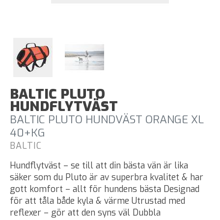
BALTIC PLUTO
HUNDFLYTVÄST
BALTIC PLUTO HUNDVÄST ORANGE XL
40+KG
BALTIC
Hundflytväst – se till att din bästa vän är lika
säker som du Pluto är av superbra kvalitet & har
gott komfort – allt för hundens bästa Designad
för att tåla både kyla & värme Utrustad med
reflexer – gör att den syns väl Dubbla