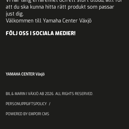
Vi har lång erfarenhet och ett stort utbud, allt för
att du ska kunna hitta rätt produkt som passar
just dig.
Välkommen till Yamaha Center Växjö
FÖLJ OSS I SOCIALA MEDIER!
BIL & MARIN I VÄXJÖ AB 2026. ALL RIGHTS RESERVED.
PERSONUPPGIFTSPOLICY
POWERED BY EMPORI CMS