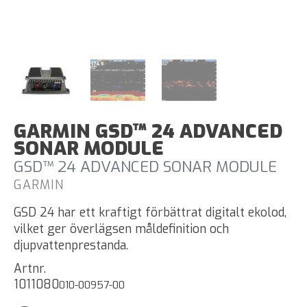
GARMIN GSD™ 24 ADVANCED
SONAR MODULE
GSD™ 24 ADVANCED SONAR MODULE
GARMIN
GSD 24 har ett kraftigt förbättrat digitalt ekolod,
vilket ger överlägsen måldefinition och
djupvattenprestanda.
Artnr.
1011080
010-00957-00