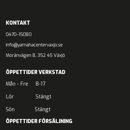
KONTAKT
0470-15080
info@yamahacentervaxjo.se
Moränvägen 8, 352 45 Växjö
ÖPPETTIDER VERKSTAD
Mån - Fre 8-17
Lör Stängt
Sön Stängt
ÖPPETTIDER FÖRSÄLJNING