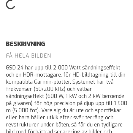
BESKRIVNING
FÅ HELA BILDEN
GSD 24 har upp till 2 000 Watt sändningseffekt
och en HDR-mottagare, för HD-bildtagning till din
kompatibla Garmin-plotter. Systemet har två
frekvenser (50/200 kHz) och valbar
sändningseffekt (600 W, 1 kW och 2 kW beroende
på givaren) för hög precision på djup upp till 1 500
m (5 000 fot). Vare sig du är ute och sportfiskar
eller bara håller utkik efter svår terräng och
revstrukturer under båten, så får du en tydligare
bild med förbättrad separering av bilder och