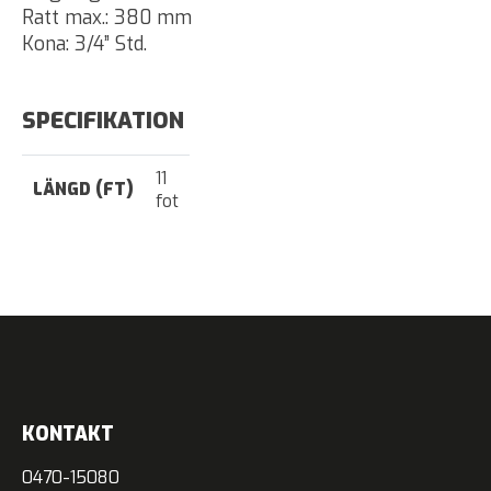
Ratt max.: 380 mm
Kona: 3/4” Std.
SPECIFIKATION
11
LÄNGD (FT)
fot
KONTAKT
0470-15080