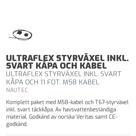
ULTRAFLEX STYRVÄXEL INKL.
SVART KÅPA OCH KABEL
ULTRAFLEX STYRVÄXEL INKL. SVART
KÅPA OCH 11 FOT. M58 KABEL
NAUTEC
Komplett paket med M58-kabel och T67-styrväxel
inkl. svart täckkåpa. Av havsvattenbeständiga
material. Godkänd av norska Veritas samt CE-
godkänd.