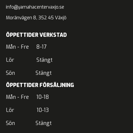
info@yamahacentervaxjo.se
Moränvägen 8, 352 45 Växjö
ÖPPETTIDER VERKSTAD
Mån - Fre 8-17
Lör Stängt
Sön Stängt
ÖPPETTIDER FÖRSÄLJNING
Mån - Fre 10-18
Lör 10-13
Sön Stängt