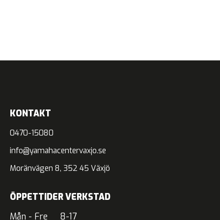
KONTAKT
0470-15080
info@yamahacentervaxjo.se
Moränvägen 8, 352 45 Växjö
ÖPPETTIDER VERKSTAD
Mån - Fre 8-17