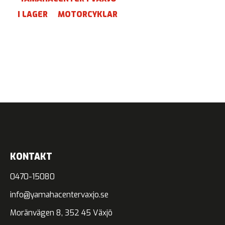
I LAGER
MOTORCYKLAR
KONTAKT
0470-15080
info@yamahacentervaxjo.se
Moränvägen 8, 352 45 Växjö