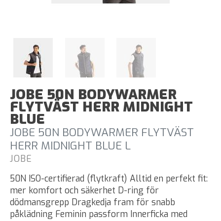
JOBE 50N BODYWARMER
FLYTVÄST HERR MIDNIGHT
BLUE
JOBE 50N BODYWARMER FLYTVÄST
HERR MIDNIGHT BLUE L
JOBE
50N ISO-certifierad (flytkraft) Alltid en perfekt fit:
mer komfort och säkerhet D-ring för
dödmansgrepp Dragkedja fram för snabb
påklädning Feminin passform Innerficka med