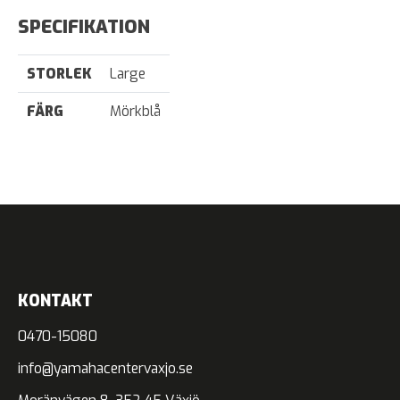
SPECIFIKATION
STORLEK
Large
FÄRG
Mörkblå
KONTAKT
0470-15080
info@yamahacentervaxjo.se