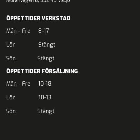
Moränvägen 8, 352 45 Växjö
ÖPPETTIDER VERKSTAD
Mån - Fre 8-17
Lör Stängt
Sön Stängt
ÖPPETTIDER FÖRSÄLJNING
Mån - Fre 10-18
Lör 10-13
Sön Stängt