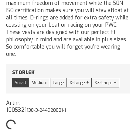
maximum freedom of movement while the 50N
ISO certification makes sure you will stay afloat at
all times. D-rings are added for extra safety while
coasting on your boat or racing on your PWC.
These vests are designed with our perfect fit
philosophy in mind and are available in plus sizes.
So comfortable you will forget you're wearing
one.
STORLEK
Small
Medium
Large
X-Large +
XX-Large +
Artnr.
1005321
130-3-244920021-1