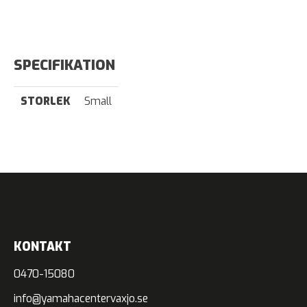
SPECIFIKATION
STORLEK
Small
KONTAKT
0470-15080
info@yamahacentervaxjo.se