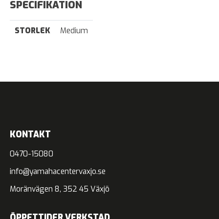
SPECIFIKATION
STORLEK
Medium
KONTAKT
0470-15080
info@yamahacentervaxjo.se
Moränvägen 8, 352 45 Växjö
ÖPPETTIDER VERKSTAD