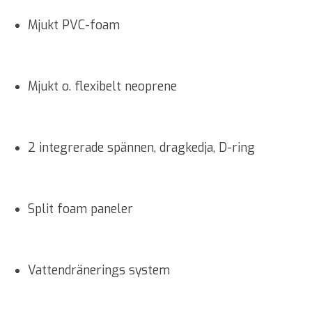
Mjukt PVC-foam
Mjukt o. flexibelt neoprene
2 integrerade spännen, dragkedja, D-ring
Split foam paneler
Vattendränerings system